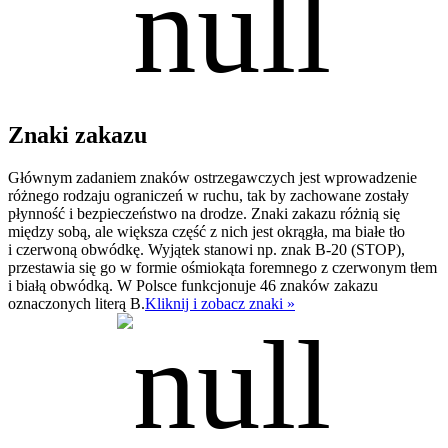
Znaki zakazu
Głównym zadaniem znaków ostrzegawczych jest wprowadzenie
różnego rodzaju ograniczeń w ruchu, tak by zachowane zostały
płynność i bezpieczeństwo na drodze. Znaki zakazu różnią się
między sobą, ale większa część z nich jest okrągła, ma białe tło
i czerwoną obwódkę. Wyjątek stanowi np. znak B-20 (STOP),
przestawia się go w formie ośmiokąta foremnego z czerwonym tłem
i białą obwódką. W Polsce funkcjonuje 46 znaków zakazu
oznaczonych literą B.
Kliknij i zobacz znaki »