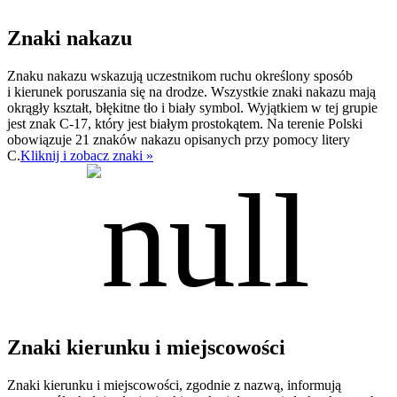
Znaki nakazu
Znaku nakazu wskazują uczestnikom ruchu określony sposób
i kierunek poruszania się na drodze. Wszystkie znaki nakazu mają
okrągły kształt, błękitne tło i biały symbol. Wyjątkiem w tej grupie
jest znak C-17, który jest białym prostokątem. Na terenie Polski
obowiązuje 21 znaków nakazu opisanych przy pomocy litery
C.
Kliknij i zobacz znaki »
Znaki kierunku i miejscowości
Znaki kierunku i miejscowości, zgodnie z nazwą, informują