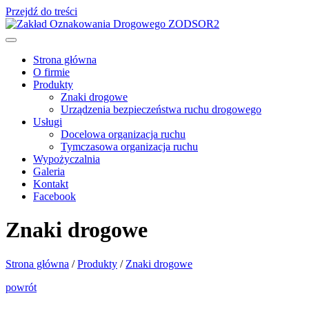
Przejdź do treści
Strona główna
O firmie
Produkty
Znaki drogowe
Urządzenia bezpieczeństwa ruchu drogowego
Usługi
Docelowa organizacja ruchu
Tymczasowa organizacja ruchu
Wypożyczalnia
Galeria
Kontakt
Facebook
Znaki drogowe
Strona główna
/
Produkty
/
Znaki drogowe
powrót