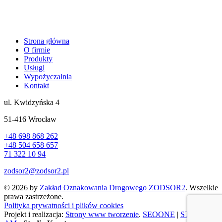
Strona główna
O firmie
Produkty
Usługi
Wypożyczalnia
Kontakt
ul. Kwidzyńska 4
51-416 Wrocław
+48 698 868 262
+48 504 658 657
71 322 10 94
zodsor2@zodsor2.pl
© 2026 by
Zakład Oznakowania Drogowego ZODSOR2
. Wszelkie
prawa zastrzeżone.
Polityka prywatności i plików cookies
Projekt i realizacja:
Strony www tworzenie
.
SEOONE
|
STUDIO