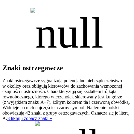
Znaki ostrzegawcze
Znaki ostrzegawcze sygnalizują potencjalne niebezpieczeństwo
w okolicy oraz obligują kierowców do zachowania wzmożonej
czujności i ostrożności. Charakteryzują się kształtem trójkąta
równobocznego, którego wierzchołek skierowany jest ku górze
(z wyjątkiem znaku A–7), żółtym kolorem tła i czerwoną obwódką.
Widnieje na nich najczęściej czarny symbol. Na terenie polski
obowiązują 42 znaki z grupy ostrzegawczych. Oznacza się je literą
A.
Kliknij i zobacz znaki »