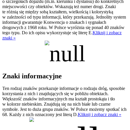
o szczegółach dojazdu (m.in. kierunku i dystansu) do konkretnych
miejscowości czy obiektów. Wskazują też numer drogi. Znaki
te różnią się między sobą kształtem, wielkością i kolorystyką
w zależności od typu informacji, który przekazują. Jednolity system
informacji gwarantuje Konwencja o znakach i sygnałach
drogowych z 1968 roku. W Polsce wyróżnia się ponad 40 znaków
tego typu. Do ich opisu wykorzystuje się literę E.
Kliknij i zobacz
znaki »
Znaki informacyjne
Ten rodzaj znaków przekazuje informacje o rodzaju dróg, sposobie
korzystania z nich i znajdujących się w pobliżu obiektach.
Większość znaków informacyjnych ma kształt prostokąta i tło
w kolorze niebieskim. Znajdują się na nich białe lub czarne
symbole. Jest to duża grupa znaków. W Polsce możemy spotkać ich
68. Każdy z nich oznaczony jest literą D.
Kliknij i zobacz znaki »